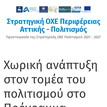
Παράκαμψη
προς
το
κυρίως
Στρατηγική ΟΧΕ Περιφέρειας
περιεχόμενο
Αττικής - Πολιτισμός
Προετοιμασία της Στρατηγικής ΟΧΕ Πολιτισμού 2021 - 2027
Χωρική ανάπτυξη
MAIN
CONTENT
στον τομέα του
πολιτισμού στο