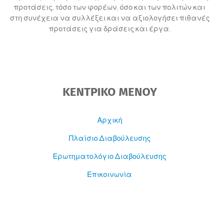
προτάσεις, τόσο των φορέων, όσο και των πολιτών και
στη συνέχεια να συλλέξει και να αξιολογήσει πιθανές
προτάσεις για δράσεις και έργα.
ΚΕΝΤΡΙΚΟ ΜΕΝΟΥ
Αρχική
Πλαίσιο Διαβούλευσης
Ερωτηματολόγιο Διαβούλευσης
Επικοινωνία