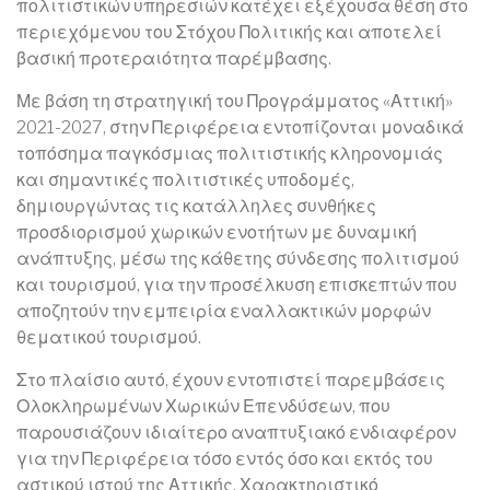
πολιτιστικών υπηρεσιών κατέχει εξέχουσα θέση στο
περιεχόμενου του Στόχου Πολιτικής και αποτελεί
βασική προτεραιότητα παρέμβασης.
Με βάση τη στρατηγική του Προγράμματος «Αττική»
2021-2027, στην Περιφέρεια εντοπίζονται μοναδικά
τοπόσημα παγκόσμιας πολιτιστικής κληρονομιάς
και σημαντικές πολιτιστικές υποδομές,
δημιουργώντας τις κατάλληλες συνθήκες
προσδιορισμού χωρικών ενοτήτων με δυναμική
ανάπτυξης, μέσω της κάθετης σύνδεσης πολιτισμού
και τουρισμού, για την προσέλκυση επισκεπτών που
αποζητούν την εμπειρία εναλλακτικών μορφών
θεματικού τουρισμού.
Στο πλαίσιο αυτό, έχουν εντοπιστεί παρεμβάσεις
Ολοκληρωμένων Χωρικών Επενδύσεων, που
παρουσιάζουν ιδιαίτερο αναπτυξιακό ενδιαφέρον
για την Περιφέρεια τόσο εντός όσο και εκτός του
αστικού ιστού της Αττικής. Χαρακτηριστικό