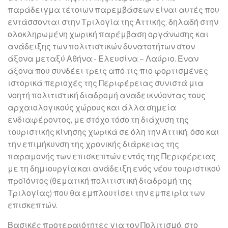
παράδειγμα τέτοιων παρεμβάσεων είναι αυτές που
εντάσσονται στην Τριλογία της Αττικής, δηλαδή στην
ολοκληρωμένη χωρική παρέμβαση οργάνωσης και
ανάδειξης των πολιτιστικών δυνατοτήτων στον
άξονα μεταξύ Αθήνα - Ελευσίνα – Λαύριο. Έναν
άξονα που συνδέει τρεις από τις πιο φορτισμένες
ιστορικά περιοχές της Περιφέρειας συνιστά μια
νοητή πολιτιστική διαδρομή αναδεικνύοντας τους
αρχαιολογικούς χώρους και άλλα σημεία
ενδιαφέροντος, με στόχο τόσο τη διάχυση της
τουριστικής κίνησης χωρικά σε όλη την Αττική, όσο και
την επιμήκυνση της χρονικής διάρκειας της
παραμονής των επισκεπτών εντός της Περιφέρειας
με τη δημιουργία και ανάδειξη ενός νέου τουριστικού
προϊόντος (θεματική πολιτιστική διαδρομή της
Τριλογίας) που θα εμπλουτίσει την εμπειρία των
επισκεπτών.
Βασικές προτεραιότητες για τον Πολιτισμό, στο