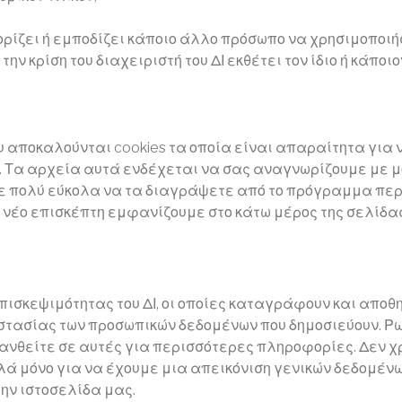
ρίζει ή εμποδίζει κάποιο άλλο πρόσωπο να χρησιμοποιή
την κρίση του διαχειριστή του ΔΙ εκθέτει τον ίδιο ή κάποι
 αποκαλούνται cookies τα οποία είναι απαραίτητα για 
. Τα αρχεία αυτά ενδέχεται να σας αναγνωρίζουμε με μ
τε πολύ εύκολα να τα διαγράψετε από το πρόγραμμα πε
ε νέο επισκέπτη εμφανίζουμε στο κάτω μέρος της σελίδα
ισκεψιμότητας του ΔΙ, οι οποίες καταγράφουν και αποθη
στασίας των προσωπικών δεδομένων που δημοσιεύουν. Ρω
νθείτε σε αυτές για περισσότερες πληροφορίες. Δεν χρ
ά μόνο για να έχουμε μια απεικόνιση γενικών δεδομένων
ην ιστοσελίδα μας.