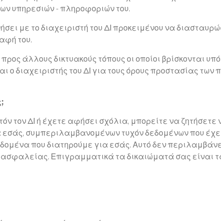
ων υπηρεσιών - πληροφοριών του.
ήσει με το διαχειριστή του ΔΙ προκειμένου να διασταυρώ
αφή του.
 προς άλλους δικτυακούς τόπους οι οποίοι βρίσκονται υπ
ι ο διαχειριστής του ΔΙ για τους όρους προστασίας των 
;
όν τον ΔΙ ή έχετε αφήσει σχόλια, μπορείτε να ζητήσετε
 εσάς, συμπεριλαμβανομένων τυχόν δεδομένων που έχετ
δομένα που διατηρούμε για εσάς. Αυτό δεν περιλαμβάν
ους ασφαλείας. Επιγραμματικά τα δικαιώματά σας είναι 