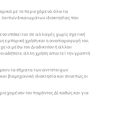
ορικά με το περιεχόμενο, όλα τα
 λοιπών δικαιωμάτων ιδιοκτησίας που
μενο υπόκειται σε αλλαγές χωρίς σχετική
η μη εμπορική χρήση και η αναπαραγωγή του,
έχεια μέσω του Διαδικτύου ή άλλου
ποιαδήποτε άλλη χρήση απαιτεί την γραπτή
έρουν τα σήματα των αντίστοιχων
αι βιομηχανική ιδιοκτησία και συνεπώς οι
εχομένου του παρόντος ΔΙ, καθώς και για