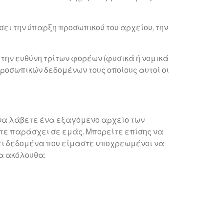
σει την ύπαρξη προσωπικού του αρχείου, την
ό την ευθύνη τρίτων φορέων (φυσικά ή νομικά
προσωπικών δεδομένων τους οποίους αυτοί οι
 να λάβετε ένα εξαγόμενο αρχείο των
ε παράσχει σε εμάς. Μπορείτε επίσης να
ει δεδομένα που είμαστε υποχρεωμένοι να
τα ακόλουθα: