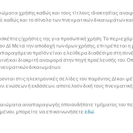
ιώματα χρήσης καθώς και τους τίτλους ιδιοκτησίας αναφ
, καθώς και το σύνολο των πνευματικών δικαιωμάτων και
πισκέπτες/χρήστες της για προσωπική χρήση. Το περιεχό
του ΔΙ. Μετά την αποδοχή των όρων χρήσης, επιτρέπεται 
αναπαραγόμενο προϊόν είναι ελεύθερα διαθέσιμο στη συν
ινή και διακριτή αναφορά στην πηγή προέλευσής του. Ο
ν πνευματικών δικαιωμάτων.
ονται στις ηλεκτρονικές σελίδες του παρόντος ΔΙ και φ
 ενώσεων ή εκδόσεων, αποτελούν δική τους πνευματική κ
καιώματα αναπαραγωγής οποιουδήποτε τμήματος του περι
μένου, μπορείτε να επικοινωνήσετε
εδώ
.