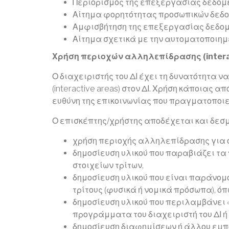
Περιορισμός της επεξεργασίας δεδο
Αίτημα φορητότητας προσωπικών δεδ
Αμφισβήτηση της επεξεργασίας δεδο
Αίτημα σχετικά με την αυτοματοποιη
Χρήση περιοχών αλληλεπίδρασης (interac
Ο διαχειριστής του ΔΙ έχει τη δυνατότητα
(interactive areas) στον ΔΙ. Χρήση κάποιας
ευθύνη της επικοινωνίας που πραγματοποιεί
Ο επισκέπτης/χρήστης αποδέχεται και δεσμ
χρήση περιοχής αλληλεπίδρασης για 
δημοσίευση υλικού που παραβιάζει τα
στοιχείων τρίτων,
δημοσίευση υλικού που είναι παράνομο
τρίτους (φυσικά ή νομικά πρόσωπα), όπω
δημοσίευση υλικού που περιλαμβάνει «
προγράμματα του διαχειριστή του ΔΙ ή 
δημοσίευση διαφημίσεων ή άλλου εμπο