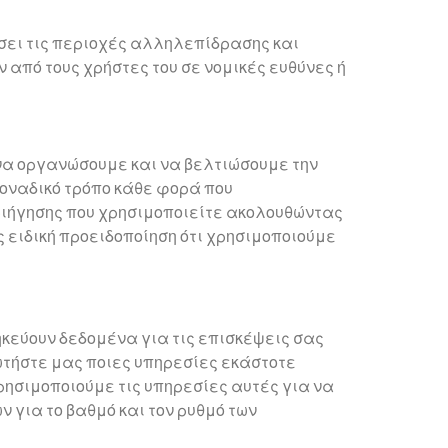
σει τις περιοχές αλληλεπίδρασης και
ον από τους χρήστες του σε νομικές ευθύνες ή
να οργανώσουμε και να βελτιώσουμε την
οναδικό τρόπο κάθε φορά που
ριήγησης που χρησιμοποιείτε ακολουθώντας
ς ειδική προειδοποίηση ότι χρησιμοποιούμε
κεύουν δεδομένα για τις επισκέψεις σας
τήστε μας ποιες υπηρεσίες εκάστοτε
ησιμοποιούμε τις υπηρεσίες αυτές για να
 για το βαθμό και τον ρυθμό των