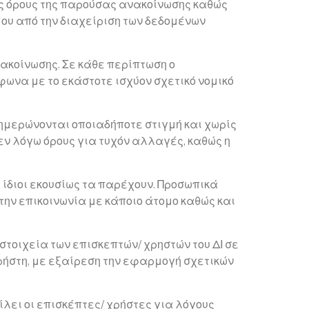
υς όρους της παρούσας ανακοίνωσης καθώς
όμου από την διαχείριση των δεδομένων
ακοίνωσης. Σε κάθε περίπτωση ο
ωνα με το εκάστοτε ισχύον σχετικό νομικό
ημερώνονται οποιαδήποτε στιγμή και χωρίς
εν λόγω όρους για τυχόν αλλαγές, καθώς η
ι ίδιοι εκουσίως τα παρέχουν. Προσωπικά
 την επικοινωνία με κάποιο άτομο καθώς και
στοιχεία των επισκεπτών/ χρηστών του ΔΙ σε
η/χρήστη, με εξαίρεση την εφαρμογή σχετικών
ίλει οι επισκέπτες/ χρήστες για λόγους