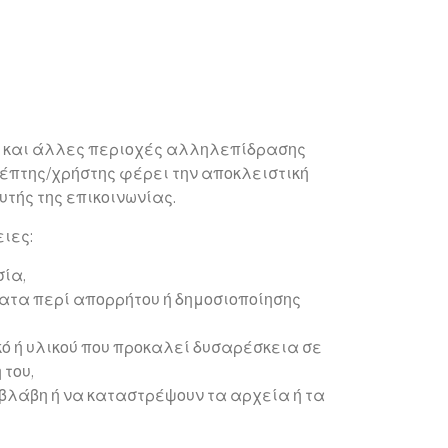
ων και άλλες περιοχές αλληλεπίδρασης
σκέπτης/χρήστης φέρει την αποκλειστική
τής της επικοινωνίας.
ιες:
ία,
ματα περί απορρήτου ή δημοσιοποίησης
κό ή υλικού που προκαλεί δυσαρέσκεια σε
 του,
 βλάβη ή να καταστρέψουν τα αρχεία ή τα