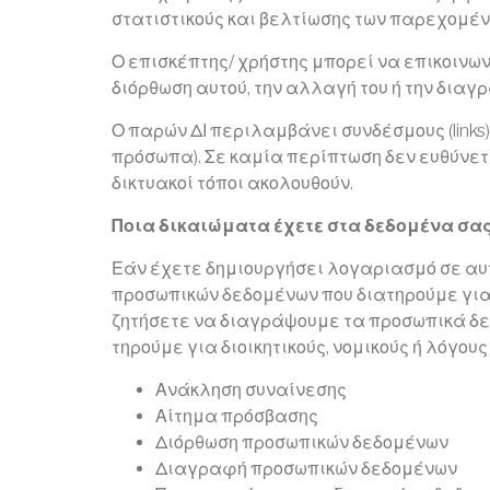
στατιστικούς και βελτίωσης των παρεχομέν
Ο επισκέπτης/ χρήστης μπορεί να επικοινων
διόρθωση αυτού, την αλλαγή του ή την διαγρ
Ο παρών ΔΙ περιλαμβάνει συνδέσμους (links)
πρόσωπα). Σε καμία περίπτωση δεν ευθύνετα
δικτυακοί τόποι ακολουθούν.
Ποια δικαιώματα έχετε στα δεδομένα σας
Εάν έχετε δημιουργήσει λογαριασμό σε αυτ
προσωπικών δεδομένων που διατηρούμε για
ζητήσετε να διαγράψουμε τα προσωπικά δε
τηρούμε για διοικητικούς, νομικούς ή λόγ
Ανάκληση συναίνεσης
Αίτημα πρόσβασης
Διόρθωση προσωπικών δεδομένων
Διαγραφή προσωπικών δεδομένων