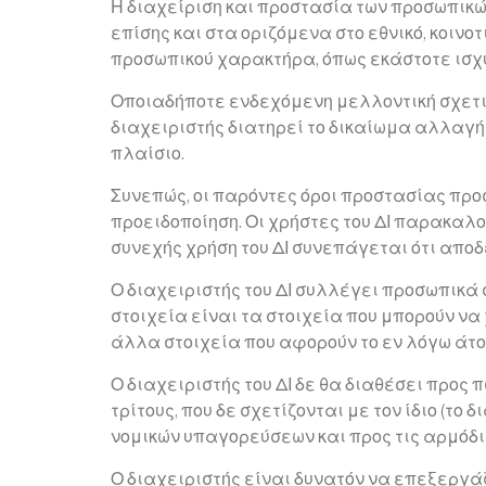
Η διαχείριση και προστασία των προσωπικώ
επίσης και στα οριζόμενα στο εθνικό, κοινο
προσωπικού χαρακτήρα, όπως εκάστοτε ισχύ
Οποιαδήποτε ενδεχόμενη μελλοντική σχετι
διαχειριστής διατηρεί το δικαίωμα αλλαγή
πλαίσιο.
Συνεπώς, οι παρόντες όροι προστασίας πρ
προειδοποίηση. Οι χρήστες του ΔΙ παρακαλ
συνεχής χρήση του ΔΙ συνεπάγεται ότι απο
Ο διαχειριστής του ΔΙ συλλέγει προσωπικά 
στοιχεία είναι τα στοιχεία που μπορούν να
άλλα στοιχεία που αφορούν το εν λόγω άτο
Ο διαχειριστής του ΔΙ δε θα διαθέσει προς
τρίτους, που δε σχετίζονται με τον ίδιο (το
νομικών υπαγορεύσεων και προς τις αρμόδι
Ο διαχειριστής είναι δυνατόν να επεξεργάζ